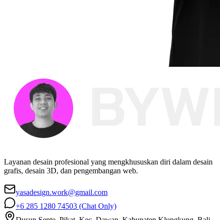
Layanan desain profesional yang mengkhususkan diri dalam desain
grafis, desain 3D, dan pengembangan web.
yasadesign.work@gmail.com
+6 285 1280 74503
(Chat Only)
Dusun Sente, Pikat, Kec. Dawan, Kabupaten Klungkung, Bali