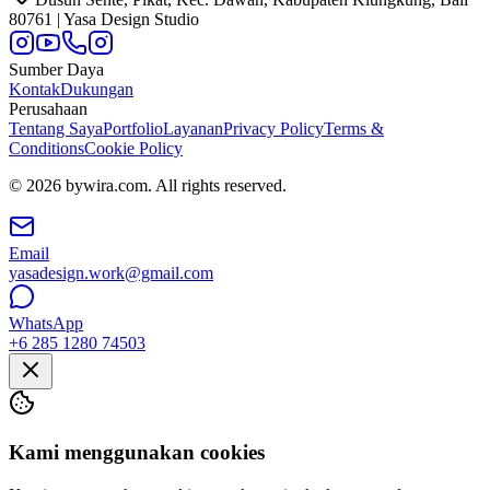
80761 | Yasa Design Studio
Sumber Daya
Kontak
Dukungan
Perusahaan
Tentang Saya
Portfolio
Layanan
Privacy Policy
Terms &
Conditions
Cookie Policy
© 2026 bywira.com. All rights reserved.
Email
yasadesign.work@gmail.com
WhatsApp
+6 285 1280 74503
Kami menggunakan cookies