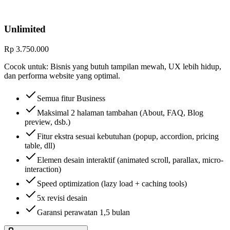
Unlimited
Rp 3.750.000
Cocok untuk:
Bisnis yang butuh tampilan mewah, UX lebih hidup,
dan performa website yang optimal.
Semua fitur Business
Maksimal 2 halaman tambahan (About, FAQ, Blog
preview, dsb.)
Fitur ekstra sesuai kebutuhan (popup, accordion, pricing
table, dll)
Elemen desain interaktif (animated scroll, parallax, micro-
interaction)
Speed optimization (lazy load + caching tools)
5x revisi desain
Garansi perawatan 1,5 bulan