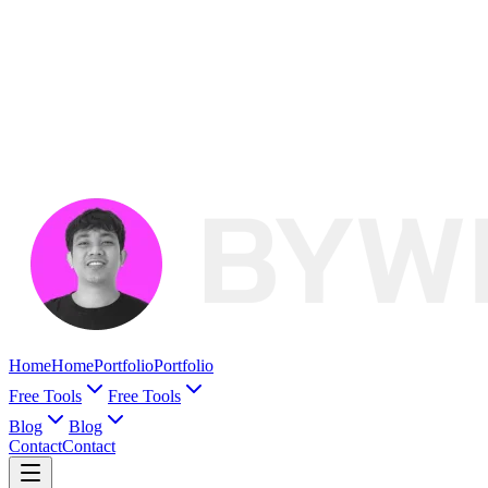
Home
Home
Portfolio
Portfolio
Free Tools
Free Tools
Blog
Blog
Contact
Contact