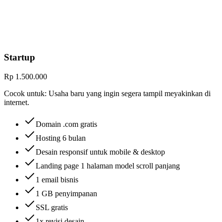
Startup
Rp 1.500.000
Cocok untuk:
Usaha baru yang ingin segera tampil meyakinkan di
internet.
Domain .com gratis
Hosting 6 bulan
Desain responsif untuk mobile & desktop
Landing page 1 halaman model scroll panjang
1 email bisnis
1 GB penyimpanan
SSL gratis
1x revisi desain