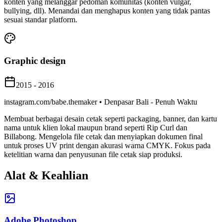
konten yang melanggar pedoman komunitas (konten vulgar,
bullying, dll). Menandai dan menghapus konten yang tidak pantas
sesuai standar platform.
Graphic design
2015 - 2016
instagram.com/babe.themaker • Denpasar Bali - Penuh Waktu
Membuat berbagai desain cetak seperti packaging, banner, dan kartu
nama untuk klien lokal maupun brand seperti Rip Curl dan
Billabong. Mengelola file cetak dan menyiapkan dokumen final
untuk proses UV print dengan akurasi warna CMYK. Fokus pada
ketelitian warna dan penyusunan file cetak siap produksi.
Alat & Keahlian
Adobe Photoshop