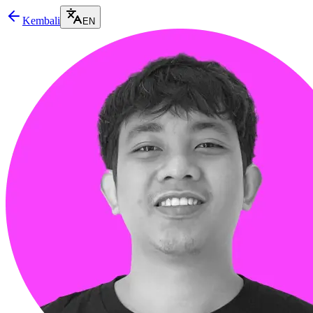
Kembali
EN