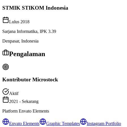
STMIK STIKOM Indonesia
Lulus 2018
Sarjana Informatika, IPK 3.39
Denpasar, Indonesia
Pengalaman
Kontributor Microstock
Aktif
2021 - Sekarang
Platform Envato Elements
Envato Elements
Graphic Templates
Instagram Portfolio