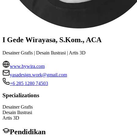
I Gede Wirayasa, S.Kom., ACA
Desainer Grafis | Desain Ilustrasi | Artis 3D
www.bywira.com
yasadesign.work@gmail.com
+6 285 1280 74503
Specializations
Desainer Grafis
Desain Ilustrasi
Artis 3D
Pendidikan