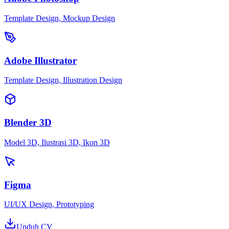
Template Design, Mockup Design
Adobe Illustrator
Template Design, Illustration Design
Blender 3D
Model 3D, Ilustrasi 3D, Ikon 3D
Figma
UI/UX Design, Prototyping
Unduh CV