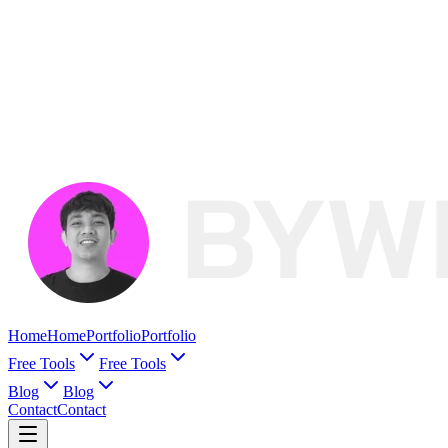
Home
Home
Portfolio
Portfolio
Free Tools
Free Tools
Blog
Blog
Contact
Contact