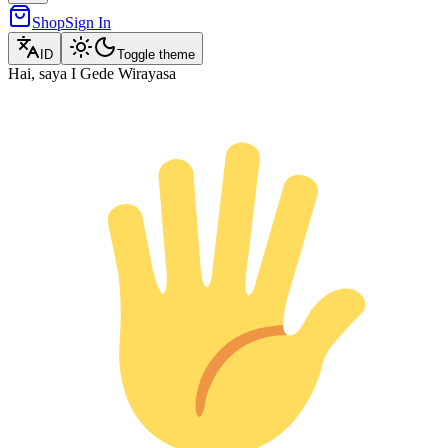
Shop
Sign In
ID
Toggle theme
Hai, saya I Gede Wirayasa