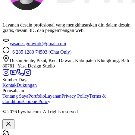
Layanan desain profesional yang mengkhususkan diri dalam desain
grafis, desain 3D, dan pengembangan web.
yasadesign.work@gmail.com
+6 285 1280 74503
(Chat Only)
Dusun Sente, Pikat, Kec. Dawan, Kabupaten Klungkung, Bali
80761 | Yasa Design Studio
Sumber Daya
Kontak
Dukungan
Perusahaan
Tentang Saya
Portfolio
Layanan
Privacy Policy
Terms &
Conditions
Cookie Policy
© 2026 bywira.com. All rights reserved.