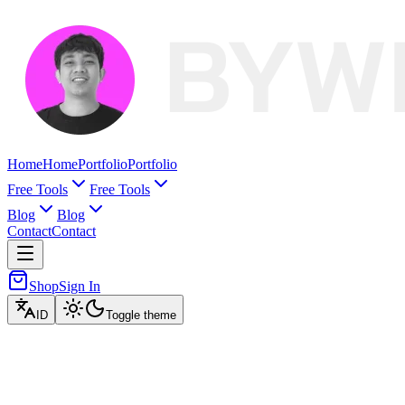
Home
Home
Portfolio
Portfolio
Free Tools
Free Tools
Blog
Blog
Contact
Contact
Shop
Sign In
ID
Toggle theme